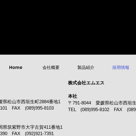
995-8102
995-8101
Home
会社概要
製品紹介
採用情報
株式会社エムエス
​本社
 愛媛県松山市西垣生町2884番地1
〒791-8044 愛媛県松山市西垣生
8101 FAX (089)995-8103
TEL (089)995-8102 FAX (089)
 福岡県筑紫野市大字古賀411番地1
7390 FAX (092)921-7391