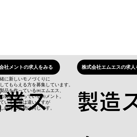
会社メントの求人をみる
株式会社エムエスの求人
緒に新しいモノづくりに
してもらえる方を募集しています。
製品を作っている㈱エムエス、
営業ス
製造
の製品を売っている㈱メント。
ている職種は違いますが
ジし続ける姿勢は同じです。